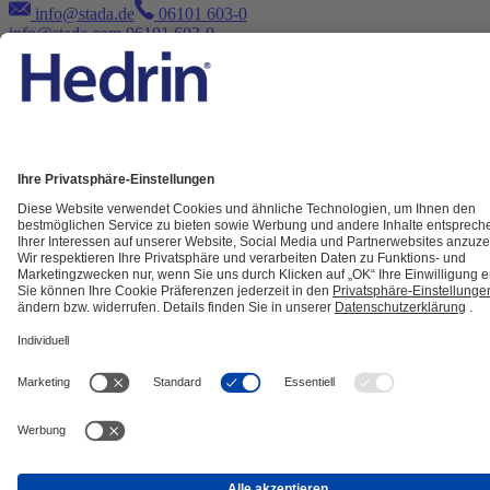
info@stada.de
06101 603-0
info@stada.com
06101 603-0
Unsere Inhalte sind sorgfältig erarbeitet und gewissenhaft geprüft.
Hier lesen Sie mehr über unsere
wissenschaftlichen Standards
.
Dennoch haben diese Inhalte keinen Anspruch auf Vollständigkeit
und ersetzen nicht den Arztbesuch.
Disclaimer
Impressum
Datenschutz
Cookie Einstellungen