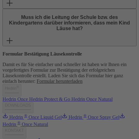
Muss ich die Leitung der Schule bzw. des
Kindergartens darüber informieren, dass mein Kind
Läuse hat?
Formular Bestätigung Läusekontrolle
Damit es für Sie einfacher und schneller ist haben wir Ihnen ein
vorgefertigtes Formular zur Bestätigung der erfolgreichen
Läusekontrolle erstellt. Laden Sie sich das Formular hier ganz
einfach herunter:
Formular herunterladen
®
Hedrin
Hedrin Once
Hedrin Protect & Go
Hedrin Once Natural
DOWNLOADS
®
®
Hedrin
Once Liquid Gel
Hedrin
Once Spray Gel
®
Hedrin
Once Natural
KONTAKT