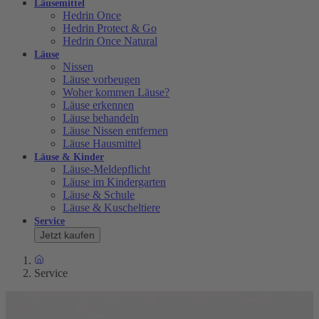
Läusemittel
Hedrin Once
Hedrin Protect & Go
Hedrin Once Natural
Läuse
Nissen
Läuse vorbeugen
Woher kommen Läuse?
Läuse erkennen
Läuse behandeln
Läuse Nissen entfernen
Läuse Hausmittel
Läuse & Kinder
Läuse-Meldepflicht
Läuse im Kindergarten
Läuse & Schule
Läuse & Kuscheltiere
Service
Jetzt kaufen
Service