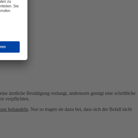
ne ärztliche Bestätigung verlangt, andernorts genügt eine schriftliche
n verpflichten.
use behandeln
. Nur so tragen sie dazu bei, dass sich der Befall nicht