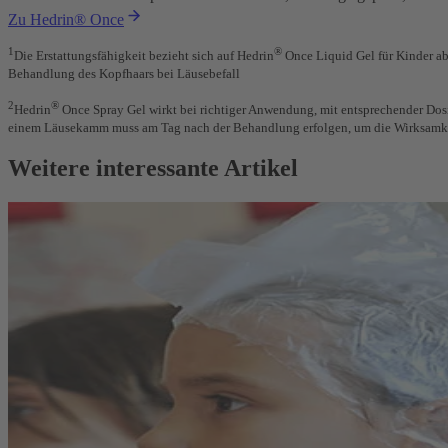
Zu Hedrin® Once
1
®
Die Erstattungsfähigkeit bezieht sich auf Hedrin
Once Liquid Gel für Kinder ab
Behandlung des Kopfhaars bei Läusebefall
2
®
Hedrin
Once Spray Gel wirkt bei richtiger Anwendung, mit entsprechender Do
einem Läusekamm muss am Tag nach der Behandlung erfolgen, um die Wirksamke
Weitere interessante Artikel