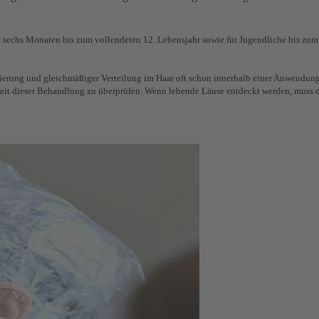
 sechs Monaten bis zum vollendeten 12. Lebensjahr sowie für Jugendliche bis zum
sierung und gleichmäßiger Verteilung im Haar oft schon innerhalb einer Anwendu
it dieser Behandlung zu überprüfen. Wenn lebende Läuse entdeckt werden, muss 