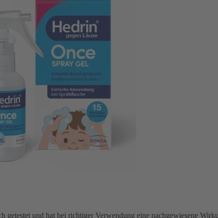
ch getestet
und hat bei richtiger Verwendung eine nachgewiesene Wirk