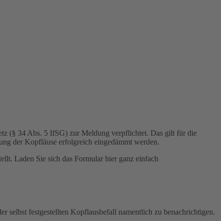
z (§ 34 Abs. 5 IfSG) zur Meldung verpflichtet. Das gilt für die
tung der Kopfläuse erfolgreich eingedämmt werden.
tellt. Laden Sie sich das Formular hier ganz einfach
r selbst festgestellten Kopflausbefall namentlich zu benachrichtigen.