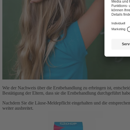
Wie der Nachweis über die Erstbehandlung zu erbringen ist, entscheide
Bestätigung der Eltern, dass sie die Erstbehandlung durchgeführt hab
Nachdem Sie die Läuse-Meldepflicht eingehalten und die entsprechend
weiter ausbreitet.