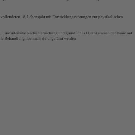
 vollendeten 18. Lebensjahr mit Entwicklungsstörungen zur physikalischen
ng. Eine intensive Nachuntersuchung und gründliches Durchkämmen der Haare mit
die Behandlung nochmals durchgeführt werden