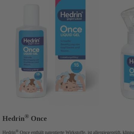
®
Hedrin
Once
®
Hedrin
Once enthält patentierte Wirkstoffe, ist allergiegeprüft, klinis