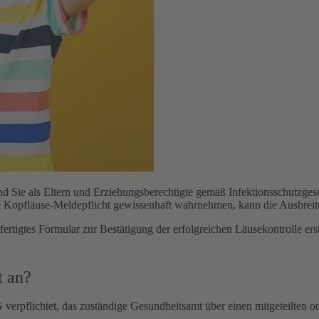
nd Sie als Eltern und Erziehungsberechtigte gemäß Infektionsschutzgeset
se Kopfläuse-Meldepflicht gewissenhaft wahrnehmen, kann die Ausbrei
fertigtes Formular zur Bestätigung der erfolgreichen Läusekontrolle ers
t an?
erpflichtet, das zuständige Gesundheitsamt über einen mitgeteilten ode