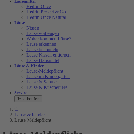
Läusemittel
Hedrin Once
Hedrin Protect & Go
Hedrin Once Natural
Läuse
Nissen
Läuse vorbeugen
Woher kommen Läuse?
Läuse erkennen
Läuse behandeln
Läuse Nissen entfernen
Läuse Hausmittel
Läuse & Kinder
Läuse-Meldepflicht
Läuse im Kindergarten
Läuse & Schule
Läuse & Kuscheltiere
Service
Jetzt kaufen
Läuse & Kinder
Läuse-Meldepflicht