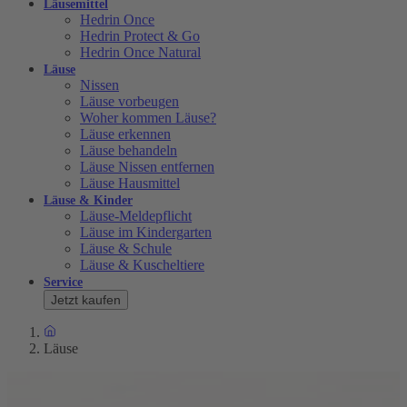
Läusemittel
Hedrin Once
Hedrin Protect & Go
Hedrin Once Natural
Läuse
Nissen
Läuse vorbeugen
Woher kommen Läuse?
Läuse erkennen
Läuse behandeln
Läuse Nissen entfernen
Läuse Hausmittel
Läuse & Kinder
Läuse-Meldepflicht
Läuse im Kindergarten
Läuse & Schule
Läuse & Kuscheltiere
Service
Jetzt kaufen
Läuse