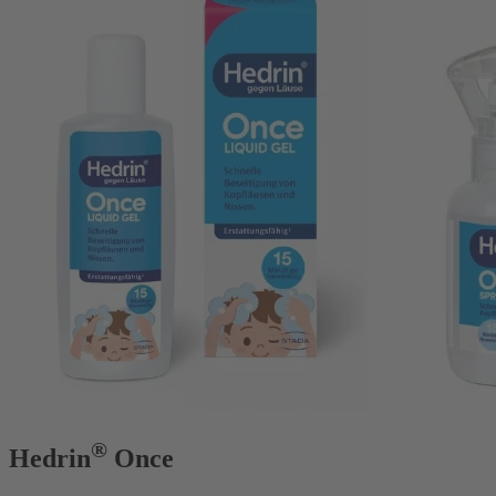
®
Hedrin
Once