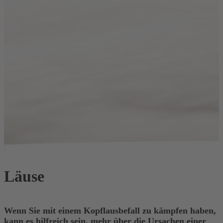
Läuse
Wenn Sie mit einem Kopflausbefall zu kämpfen haben,
kann es hilfreich sein, mehr über die Ursachen einer