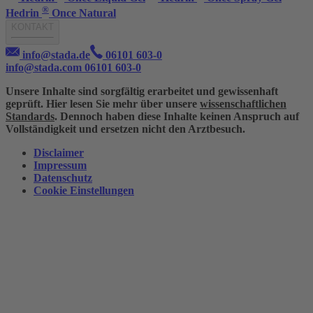
®
Hedrin
Once Natural
KONTAKT
info@stada.de
06101 603-0
info@stada.com
06101 603-0
Unsere Inhalte sind sorgfältig erarbeitet und gewissenhaft
geprüft. Hier lesen Sie mehr über unsere
wissenschaftlichen
Standards
. Dennoch haben diese Inhalte keinen Anspruch auf
Vollständigkeit und ersetzen nicht den Arztbesuch.
Disclaimer
Impressum
Datenschutz
Cookie Einstellungen