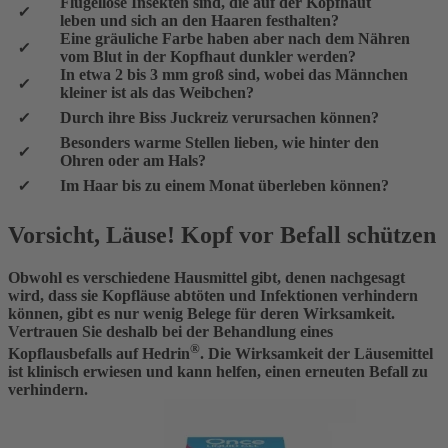
Flügellose Insekten sind, die auf der Kopfhaut
leben und sich an den Haaren festhalten?
Eine gräuliche Farbe haben aber nach dem Nähren
vom Blut in der Kopfhaut dunkler werden?
In etwa 2 bis 3 mm groß sind, wobei das Männchen
kleiner ist als das Weibchen?
Durch ihre Biss Juckreiz verursachen können?
Besonders warme Stellen lieben, wie hinter den
Ohren oder am Hals?
Im Haar bis zu einem Monat überleben können?
Vorsicht, Läuse! Kopf vor Befall schützen
Obwohl es verschiedene Hausmittel gibt, denen nachgesagt
wird, dass sie Kopfläuse abtöten und Infektionen verhindern
können, gibt es nur wenig Belege für deren Wirksamkeit.
Vertrauen Sie deshalb bei der Behandlung eines
®
Kopflausbefalls auf Hedrin
. Die Wirksamkeit der Läusemittel
ist klinisch erwiesen und kann helfen, einen erneuten Befall zu
verhindern.