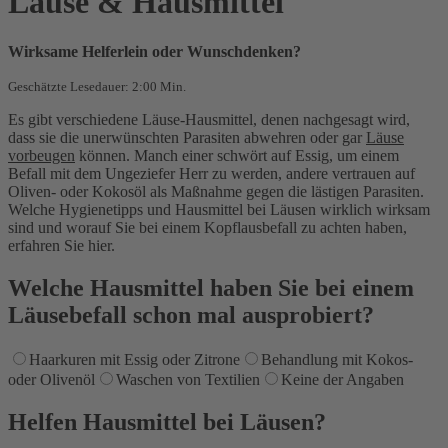
Läuse & Hausmittel
Wirksame Helferlein oder Wunschdenken?
Geschätzte Lesedauer: 2:00 Min.
Es gibt verschiedene Läuse-Hausmittel, denen nachgesagt wird,
dass sie die unerwünschten Parasiten abwehren oder gar
Läuse
vorbeugen
können. Manch einer schwört auf Essig, um einem
Befall mit dem Ungeziefer Herr zu werden, andere vertrauen auf
Oliven- oder Kokosöl als Maßnahme gegen die lästigen Parasiten.
Welche Hygienetipps und Hausmittel bei Läusen wirklich wirksam
sind und worauf Sie bei einem Kopflausbefall zu achten haben,
erfahren Sie hier.
Welche Hausmittel haben Sie bei einem
Läusebefall schon mal ausprobiert?
Haarkuren mit Essig oder Zitrone
Behandlung mit Kokos-
oder Olivenöl
Waschen von Textilien
Keine der Angaben
Helfen Hausmittel bei Läusen?