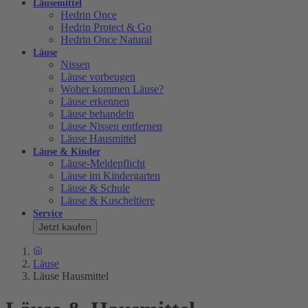
Läusemittel
Hedrin Once
Hedrin Protect & Go
Hedrin Once Natural
Läuse
Nissen
Läuse vorbeugen
Woher kommen Läuse?
Läuse erkennen
Läuse behandeln
Läuse Nissen entfernen
Läuse Hausmittel
Läuse & Kinder
Läuse-Meldepflicht
Läuse im Kindergarten
Läuse & Schule
Läuse & Kuscheltiere
Service
Jetzt kaufen
Läuse
Läuse Hausmittel