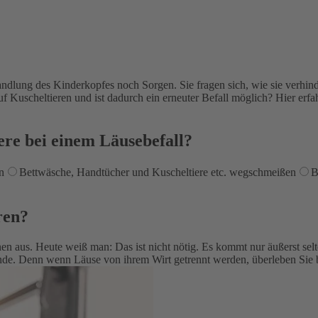
ndlung des Kinderkopfes noch Sorgen. Sie fragen sich, wie sie verhinde
uf Kuscheltieren und ist dadurch ein erneuter Befall möglich? Hier er
ere bei einem Läusebefall?
n
Bettwäsche, Handtücher und Kuscheltiere etc. wegschmeißen
B
ren?
 aus. Heute weiß man: Das ist nicht nötig. Es kommt nur äußerst selten
tände. Denn wenn Läuse von ihrem Wirt getrennt werden, überleben Sie