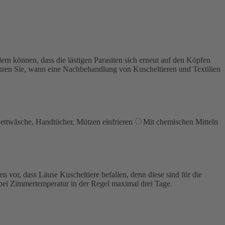
rn können, dass die lästigen Parasiten sich erneut auf den Köpfen
fahren Sie, wann eine Nachbehandlung von Kuscheltieren und Textilien
ettwäsche, Handtücher, Mützen einfrieren
Mit chemischen Mitteln
 vor, dass Läuse Kuscheltiere befallen, denn diese sind für die
 bei Zimmertemperatur in der Regel maximal drei Tage.