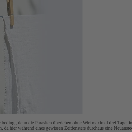
 bedingt, denn die Parasiten überleben ohne Wirt maximal drei Tage, i
n, da hier während eines gewissen Zeitfensters durchaus eine Neuanst