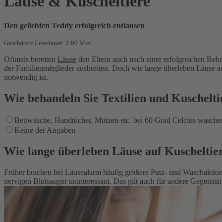
Läuse & Kuscheltiere
Den geliebten Teddy erfolgreich entlausen
Geschätzte Lesedauer: 2:00 Min.
Oftmals bereiten
Läuse
den Eltern auch nach einer erfolgreichen Beha
der Familienmitglieder ausbreiten. Doch wie lange überleben Läuse a
notwendig ist.
Wie behandeln Sie Textilien und Kuschelti
Bettwäsche, Handtücher, Mützen etc. bei 60 Grad Celcius wasche
Keine der Angaben
Wie lange überleben Läuse auf Kuscheltie
Früher brachen bei Läusealarm häufig größere Putz- und Waschaktionen
nervigen Blutsauger uninteressant. Das gilt auch für andere Gegens