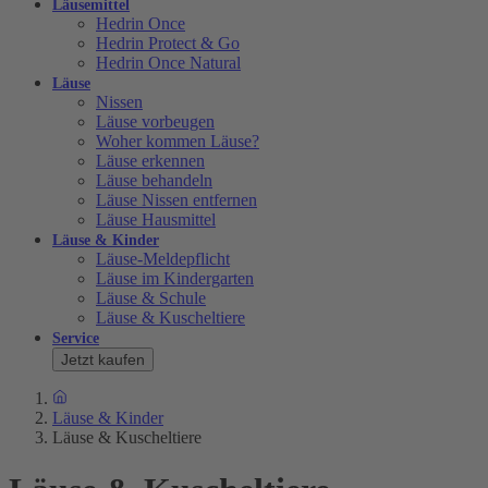
Läusemittel
Hedrin Once
Hedrin Protect & Go
Hedrin Once Natural
Läuse
Nissen
Läuse vorbeugen
Woher kommen Läuse?
Läuse erkennen
Läuse behandeln
Läuse Nissen entfernen
Läuse Hausmittel
Läuse & Kinder
Läuse-Meldepflicht
Läuse im Kindergarten
Läuse & Schule
Läuse & Kuscheltiere
Service
Jetzt kaufen
Läuse & Kinder
Läuse & Kuscheltiere