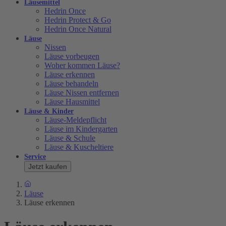
Läusemittel
Hedrin Once
Hedrin Protect & Go
Hedrin Once Natural
Läuse
Nissen
Läuse vorbeugen
Woher kommen Läuse?
Läuse erkennen
Läuse behandeln
Läuse Nissen entfernen
Läuse Hausmittel
Läuse & Kinder
Läuse-Meldepflicht
Läuse im Kindergarten
Läuse & Schule
Läuse & Kuscheltiere
Service
Jetzt kaufen
Läuse
Läuse erkennen