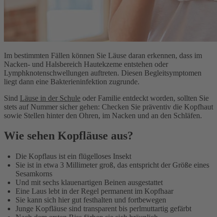
Im bestimmten Fällen können Sie Läuse daran erkennen, dass im
Nacken- und Halsbereich Hautekzeme entstehen oder
Lymphknotenschwellungen auftreten. Diesen Begleitsymptomen
liegt dann eine Bakterieninfektion zugrunde.
Sind
Läuse in der Schule
oder Familie entdeckt worden, sollten Sie
stets auf Nummer sicher gehen: Checken Sie präventiv die Kopfhaut
sowie Stellen hinter den Ohren, im Nacken und an den Schläfen.
Wie sehen Kopfläuse aus?
Die Kopflaus ist ein flügelloses Insekt
Sie ist in etwa 3 Millimeter groß, das entspricht der Größe eines
Sesamkorns
Und mit sechs klauenartigen Beinen ausgestattet
Eine Laus lebt in der Regel permanent im Kopfhaar
Sie kann sich hier gut festhalten und fortbewegen
Junge Kopfläuse sind transparent bis perlmuttartig gefärbt