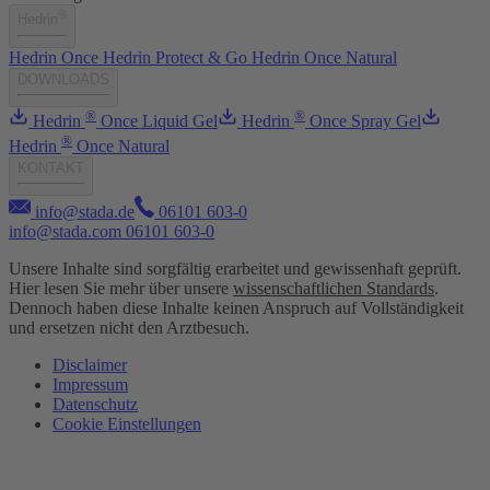
®
Hedrin
Hedrin Once
Hedrin Protect & Go
Hedrin Once Natural
DOWNLOADS
®
®
Hedrin
Once Liquid Gel
Hedrin
Once Spray Gel
®
Hedrin
Once Natural
KONTAKT
info@stada.de
06101 603-0
info@stada.com
06101 603-0
Unsere Inhalte sind sorgfältig erarbeitet und gewissenhaft geprüft.
Hier lesen Sie mehr über unsere
wissenschaftlichen Standards
.
Dennoch haben diese Inhalte keinen Anspruch auf Vollständigkeit
und ersetzen nicht den Arztbesuch.
Disclaimer
Impressum
Datenschutz
Cookie Einstellungen