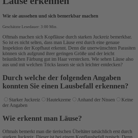
Läuse erkennen
Wie sie aussehen und sich bemerkbar machen
Geschätzte Lesedauer: 3:00 Min.
Oftmals machen sich Kopfläuse durch starken Juckreiz bemerkbar.
So ist es nicht selten, dass man Läuse erst durch eine genaue
Inspektion der Kopfhaut erkennt. Denn die unerwünschten Parasiten
können sich aufgrund ihrer geringen Größe und der leicht
bräunlichen Färbung gut im Haar verstecken. Wie sehen Läuse also
aus und mit welchen Tricks lassen sie sich leichter entdecken?
Durch welche der folgenden Angaben
konnten Sie einen Lausbefall erkennen?
Starker Juckreiz
Hautekzeme
Anhand der Nissen
Keine
der Angaben
Wie erkennt man Läuse?
Oftmals bemerkt man die tierischen Übeltäter tatsächlich erst durch
starken Juckreiz. Dieser ist bei einem Kopflausbefall typisch. Denn