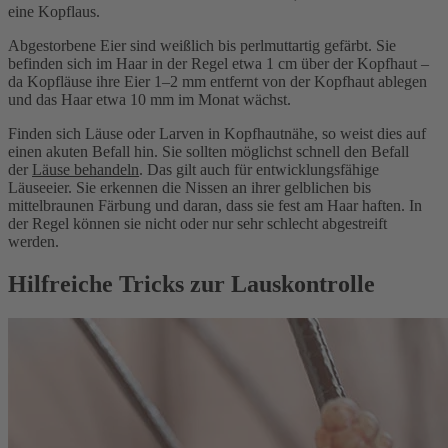
eine Kopflaus.
Abgestorbene Eier sind weißlich bis perlmuttartig gefärbt. Sie
befinden sich im Haar in der Regel etwa 1 cm über der Kopfhaut –
da Kopfläuse ihre Eier 1–2 mm entfernt von der Kopfhaut ablegen
und das Haar etwa 10 mm im Monat wächst.
Finden sich Läuse oder Larven in Kopfhautnähe, so weist dies auf
einen akuten Befall hin. Sie sollten möglichst schnell den Befall
der
Läuse behandeln
. Das gilt auch für entwicklungsfähige
Läuseeier. Sie erkennen die Nissen an ihrer gelblichen bis
mittelbraunen Färbung und daran, dass sie fest am Haar haften. In
der Regel können sie nicht oder nur sehr schlecht abgestreift
werden.
Hilfreiche Tricks zur Lauskontrolle