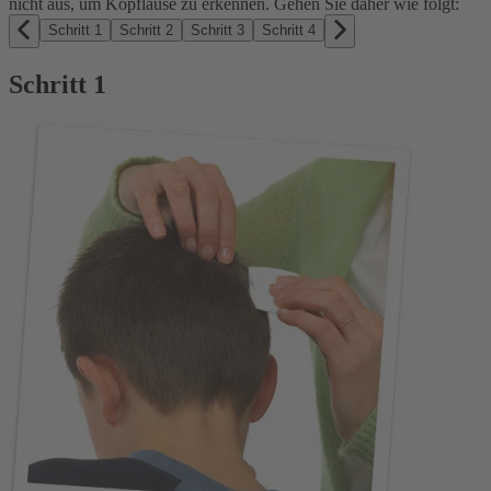
nicht aus, um Kopfläuse zu erkennen. Gehen Sie daher wie folgt:
Schritt 1
Schritt 2
Schritt 3
Schritt 4
Schritt 1